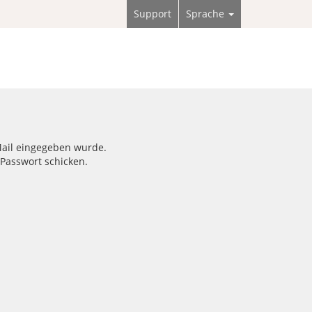
Support
Sprache
-Mail eingegeben wurde.
Passwort schicken.