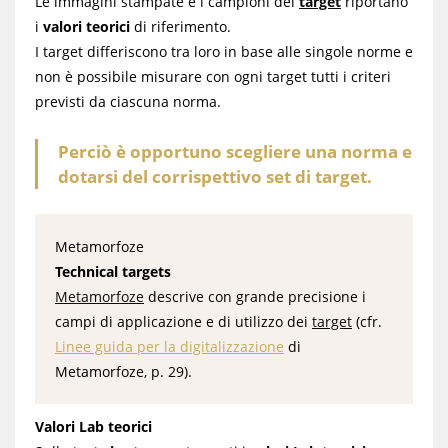
Le immagini stampate e i campioni dei
target
riportano
i
valori teorici
di riferimento.
I target differiscono tra loro in base alle singole norme e
non è possibile misurare con ogni target tutti i criteri
previsti da ciascuna norma.
Perciò è opportuno scegliere una norma e
dotarsi del corrispettivo set di target.
Metamorfoze
Technical targets
Metamorfoze
descrive con grande precisione i
campi di applicazione e di utilizzo dei
target
(cfr.
Linee guida per la digitalizzazione
di
Metamorfoze, p. 29).
Valori Lab teorici