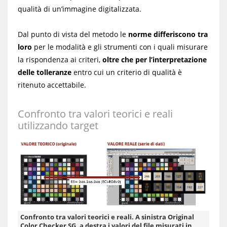
qualità di un’immagine digitalizzata.
Dal punto di vista del metodo le
norme differiscono tra
loro
per le modalità e gli strumenti con i quali misurare
la rispondenza ai criteri,
oltre che per l’interpretazione
delle tolleranze
entro cui un criterio di qualità è
ritenuto accettabile.
Confronto tra valori teorici e reali
utilizzando target
Confronto tra valori teorici e reali. A sinistra Original
Color Checker SG, a destra i valori del file misurati in