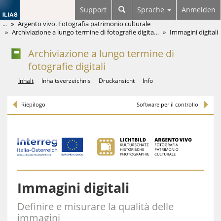
Support
Sprache
Anmelden
...
Argento vivo. Fotografia patrimonio culturale
Archiviazione a lungo termine di fotografie digita…
Immagini digitali
Archiviazione a lungo termine di
fotografie digitali
Inhalt
Inhaltsverzeichnis
Druckansicht
Info
Riepilogo
Software per il controllo
Misurare la qualità delle immagini
Immagini digitali
Definire e misurare la qualità delle
immagini