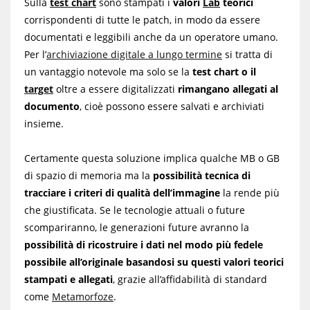
Sulla
test chart
sono stampati i
valori
Lab
teorici
corrispondenti di tutte le patch, in modo da essere
documentati e leggibili anche da un operatore umano.
Per l’
archiviazione digitale a lungo termine
si tratta di
un vantaggio notevole ma solo se la
test chart o il
target
oltre a essere digitalizzati
rimangano allegati al
documento
, cioè possono essere salvati e archiviati
insieme.
Certamente questa soluzione implica qualche MB o GB
di spazio di memoria ma la
possibilità tecnica di
tracciare i criteri di qualità dell’immagine
la rende più
che giustificata. Se le tecnologie attuali o future
scompariranno, le generazioni future avranno la
possibilità di ricostruire i dati nel modo più fedele
possibile all’originale basandosi su questi valori teorici
stampati e allegati
, grazie all’affidabilità di standard
come
Metamorfoze
.