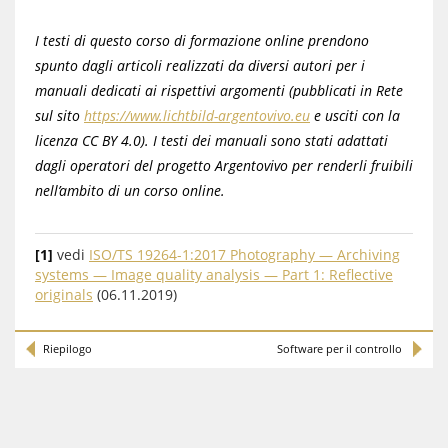
I testi di questo corso di formazione online prendono
spunto dagli articoli realizzati da diversi autori per i
manuali dedicati ai rispettivi argomenti (pubblicati in Rete
sul sito
https://www.lichtbild-argentovivo.eu
e usciti con la
licenza CC BY 4.0). I testi dei manuali sono stati adattati
dagli operatori del progetto Argentovivo per renderli fruibili
nell’ambito di un corso online.
[1]
vedi
ISO/TS 19264-1:2017 Photography — Archiving
systems — Image quality analysis — Part 1: Reflective
originals
(06.11.2019)
Riepilogo
Software per il controllo