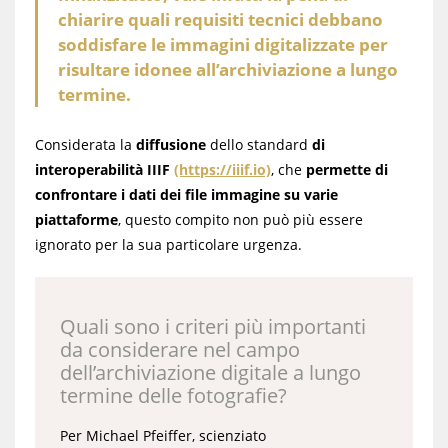
chiarire quali requisiti tecnici debbano
soddisfare le immagini digitalizzate per
risultare idonee all’archiviazione a lungo
termine.
Considerata la
diffusione
dello standard
di
interoperabilità IIIF
(https://iiif.io)
, che
permette di
confrontare i dati dei file immagine su varie
piattaforme
, questo compito non può più essere
ignorato per la sua particolare urgenza.
Quali sono i criteri più importanti
da considerare nel campo
dell’archiviazione digitale a lungo
termine delle fotografie?
Per Michael Pfeiffer, scienziato