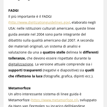
FADGI
Il più importante è il FADGI
(http://www.digitizationguidelines.gov)
, elaborato negli
USA: nelle istituzioni culturali americane, queste linee
guida avviate nel 2004 sono parte integrante del
dibattito sulla qualità americano dal 2007. A seconda
dei materiali originali, un sistema di analisi e
valutazione da una a
quattro stelle
delinea le
differenti
tolleranze,
che devono essere rispettate durante la
digitalizzazione
. La versione attuale comprende sia i
supporti trasparenti
(negativi e diapositive) sia
quelli
che
riflettono la luce
(fotografie, grafica, dipinti ecc.).
Metamorfoze
Un altro interessante sistema di linee guida è
Metamorfoze
(https://www.metamorfoze.nl)
, sviluppato
da Hans van Dormolen su incarico dell’olandese