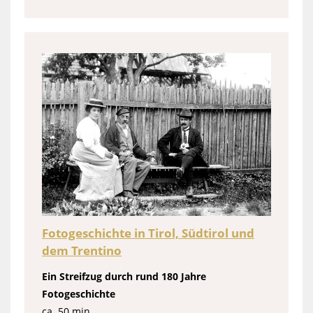
Fotogeschichte in Tirol, Südtirol und
dem Trentino
Ein Streifzug durch rund 180 Jahre
Fotogeschichte
ca. 50 min.